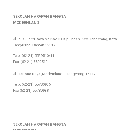
SEKOLAH HARAPAN BANGSA
MODERNLAND
___________________________
Jl. Pulau Putri Raya No.Kav 10, Klp. Indah, Kec. Tangerang, Kota
Tangerang, Banten 15117
Telp: (62-21) 5529510/11
Fax: (62-21) 5529512
___________________________
Jl. Hartono Raya ,Modernland – Tangerang 15117
Telp. (62-21) 55780936
Fax (62-21) 55780938
SEKOLAH HARAPAN BANGSA