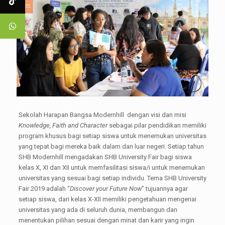
Sekolah Harapan Bangsa Modernhill dengan visi dan misi
Knowledge, Faith and Character
sebagai pilar pendidikan memiliki
program khusus bagi setiap siswa untuk menemukan universitas
yang tepat bagi mereka baik dalam dan luar negeri. Setiap tahun
SHB Modernhill mengadakan SHB University Fair bagi siswa
kelas X, XI dan XII untuk memfasilitasi siswa/i untuk menemukan
universitas yang sesuai bagi setiap individu. Tema SHB University
Fair 2019 adalah “
Discover your Future Now
” tujuannya agar
setiap siswa, dari kelas X-XII memiliki pengetahuan mengenai
universitas yang ada di seluruh dunia, membangun dan
menentukan pilihan sesuai dengan minat dan karir yang ingin