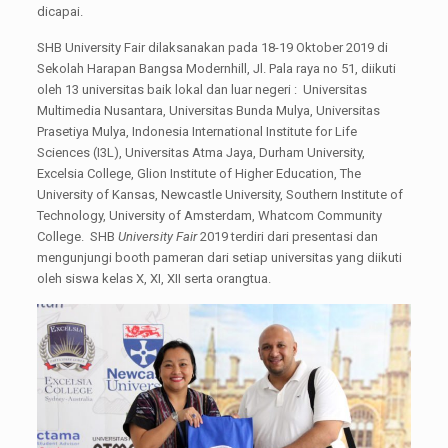
dicapai.
SHB University Fair dilaksanakan pada 18-19 Oktober 2019 di
Sekolah Harapan Bangsa Modernhill, Jl. Pala raya no 51, diikuti
oleh 13 universitas baik lokal dan luar negeri : Universitas
Multimedia Nusantara, Universitas Bunda Mulya, Universitas
Prasetiya Mulya, Indonesia International Institute for Life
Sciences (I3L), Universitas Atma Jaya, Durham University,
Excelsia College, Glion Institute of Higher Education, The
University of Kansas, Newcastle University, Southern Institute of
Technology, University of Amsterdam, Whatcom Community
College. SHB
University Fair
2019 terdiri dari presentasi dan
mengunjungi booth pameran dari setiap universitas yang diikuti
oleh siswa kelas X, XI, XII serta orangtua.