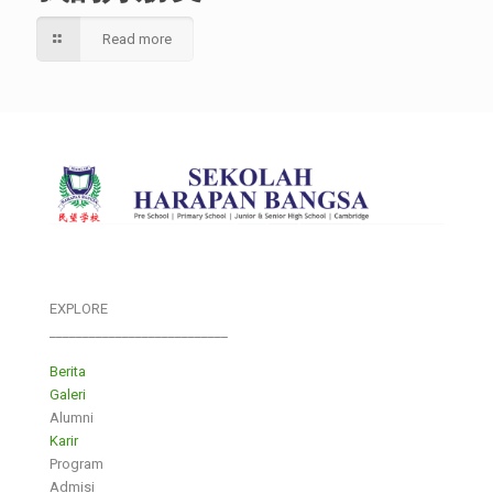
Read more
EXPLORE
___________________________
Berita
Galeri
Alumni
Karir
Program
Admisi