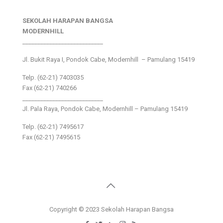
SEKOLAH HARAPAN BANGSA
MODERNHILL
___________________________
Jl. Bukit Raya I, Pondok Cabe, Modernhill – Pamulang 15419
Telp. (62-21) 7403035
Fax (62-21) 740266
___________________________
Jl. Pala Raya, Pondok Cabe, Modernhill – Pamulang 15419
Telp. (62-21) 7495617
Fax (62-21) 7495615
Copyright © 2023 Sekolah Harapan Bangsa