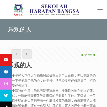
乐观的人
Show all
乐观的人
一个年轻人正值人生巅峰时却被查出患了白血病，无边无际的绝
望一下子笼罩了他的心，他觉得生活已经没有任何意义了，拒绝
接受任何治疗。
一个深秋的午后，他从医院里逃出来，漫无目的地在街上游荡。
忽然，一阵略带嘶哑又异常豪迈的乐曲吸引了他。不远处，一位
双目失明的老人正把弄着一件磨得发亮的乐器，向着寥落的人流
动情地弹奏着。还有一点引人注目的是，盲人的怀中挂着一面镜