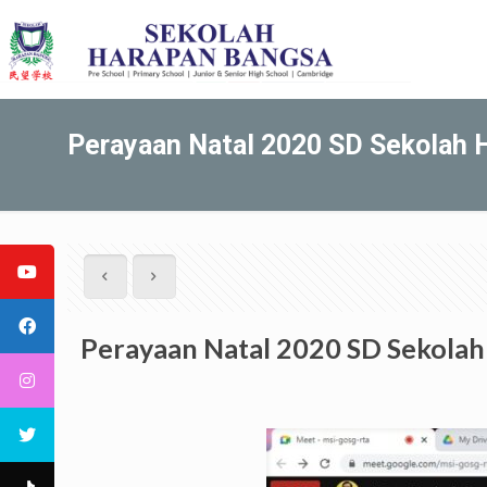
Perayaan Natal 2020 SD Sekolah 
Perayaan Natal 2020 SD Sekola