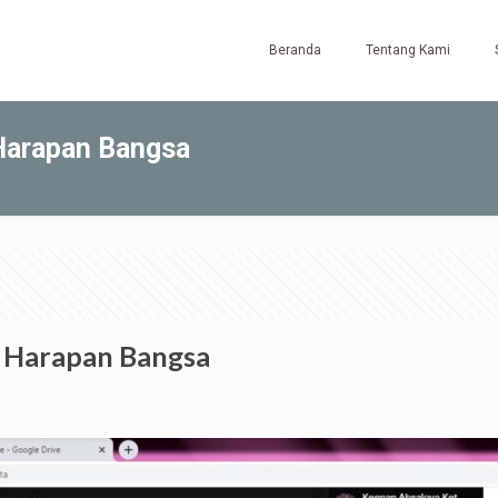
Beranda
Tentang Kami
Harapan Bangsa
h Harapan Bangsa