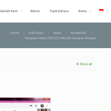
Sekolah Kami
Admisi
Pojok Bahasa
Berita
Home
SHB News
News
Modernhill
Perayaan Natal 2020 SD Sekolah Harapan Bangsa
Show all