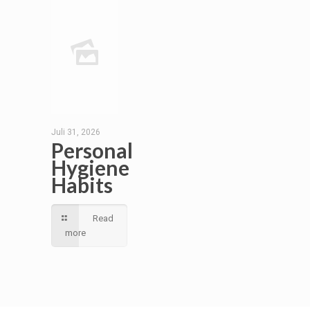
Juli 31, 2026
Personal
Hygiene
Habits
Read
more