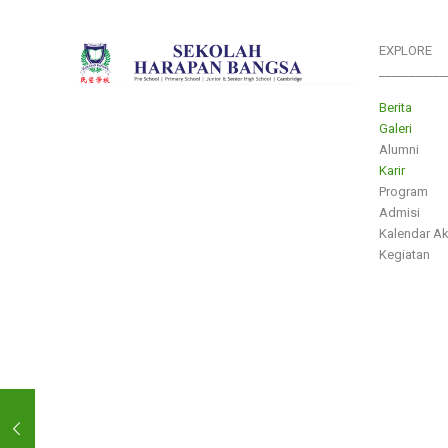
EXPLORE
___________
Berita
Galeri
Alumni
Karir
Program
Admisi
Kalendar A
Kegiatan