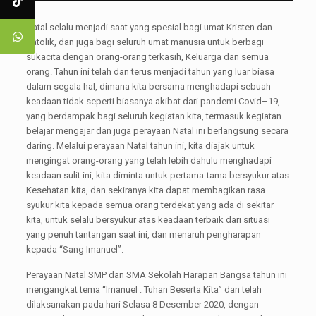
Natal selalu menjadi saat yang spesial bagi umat Kristen dan
Katolik, dan juga bagi seluruh umat manusia untuk berbagi
sukacita dengan orang-orang terkasih, Keluarga dan semua
orang. Tahun ini telah dan terus menjadi tahun yang luar biasa
dalam segala hal, dimana kita bersama menghadapi sebuah
keadaan tidak seperti biasanya akibat dari pandemi Covid–19,
yang berdampak bagi seluruh kegiatan kita, termasuk kegiatan
belajar mengajar dan juga perayaan Natal ini berlangsung secara
daring. Melalui perayaan Natal tahun ini, kita diajak untuk
mengingat orang-orang yang telah lebih dahulu menghadapi
keadaan sulit ini, kita diminta untuk pertama-tama bersyukur atas
Kesehatan kita, dan sekiranya kita dapat membagikan rasa
syukur kita kepada semua orang terdekat yang ada di sekitar
kita, untuk selalu bersyukur atas keadaan terbaik dari situasi
yang penuh tantangan saat ini, dan menaruh pengharapan
kepada “Sang Imanuel”.
Perayaan Natal SMP dan SMA Sekolah Harapan Bangsa tahun ini
mengangkat tema “Imanuel : Tuhan Beserta Kita” dan telah
dilaksanakan pada hari Selasa 8 Desember 2020, dengan