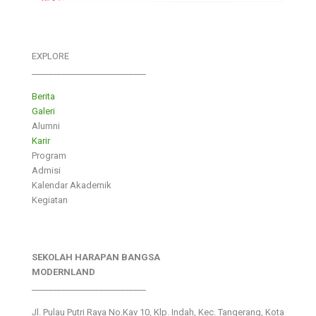
EXPLORE
___________________________
Berita
Galeri
Alumni
Karir
Program
Admisi
Kalendar Akademik
Kegiatan
SEKOLAH HARAPAN BANGSA
MODERNLAND
___________________________
Jl. Pulau Putri Raya No.Kav 10, Klp. Indah, Kec. Tangerang, Kota