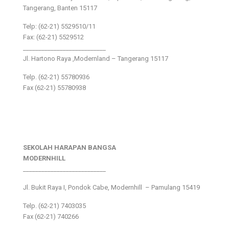
Tangerang, Banten 15117
Telp: (62-21) 5529510/11
Fax: (62-21) 5529512
___________________________
Jl. Hartono Raya ,Modernland – Tangerang 15117
Telp. (62-21) 55780936
Fax (62-21) 55780938
SEKOLAH HARAPAN BANGSA
MODERNHILL
___________________________
Jl. Bukit Raya I, Pondok Cabe, Modernhill – Pamulang 15419
Telp. (62-21) 7403035
Fax (62-21) 740266
___________________________