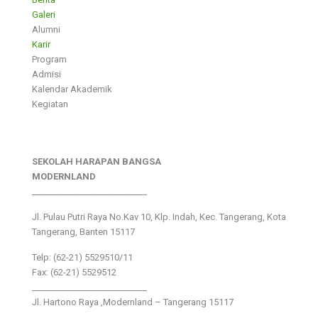
Galeri
Alumni
Karir
Program
Admisi
Kalendar Akademik
Kegiatan
SEKOLAH HARAPAN BANGSA
MODERNLAND
___________________________
Jl. Pulau Putri Raya No.Kav 10, Klp. Indah, Kec. Tangerang, Kota
Tangerang, Banten 15117
Telp: (62-21) 5529510/11
Fax: (62-21) 5529512
___________________________
Jl. Hartono Raya ,Modernland – Tangerang 15117