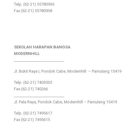
Telp. (62-21) 55780936
Fax (62-21) 55780938
SEKOLAH HARAPAN BANGSA
MODERNHILL
___________________________
Jl. Bukit Raya I, Pondok Cabe, Modernhill – Pamulang 15419
Telp. (62-21) 7403035
Fax (62-21) 740266
___________________________
Jl. Pala Raya, Pondok Cabe, Modernhill – Pamulang 15419
Telp. (62-21) 7495617
Fax (62-21) 7495615