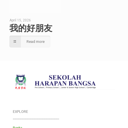
April 15, 2026
我的好朋友
Read more
EXPLORE
___________________________
Berita