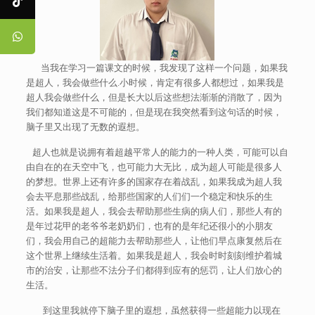
当我在学习一篇课文的时候，我发现了这样一个问题，如果我
是超人，我会做些什么.小时候，肯定有很多人都想过，如果我是
超人我会做些什么，但是长大以后这些想法渐渐的消散了，因为
我们都知道这是不可能的，但是现在我突然看到这句话的时候，
脑子里又出现了无数的遐想。
超人也就是说拥有着超越平常人的能力的一种人类，可能可以自
由自在的在天空中飞，也可能力大无比，成为超人可能是很多人
的梦想。世界上还有许多的国家存在着战乱，如果我成为超人我
会去平息那些战乱，给那些国家的人们们一个稳定和快乐的生
活。如果我是超人，我会去帮助那些生病的病人们，那些人有的
是年过花甲的老爷爷老奶奶们，也有的是年纪还很小的小朋友
们，我会用自己的超能力去帮助那些人，让他们早点康复然后在
这个世界上继续生活着。如果我是超人，我会时时刻刻维护着城
市的治安，让那些不法分子们都得到应有的惩罚，让人们放心的
生活。
到这里我就停下脑子里的遐想，虽然获得一些超能力以现在