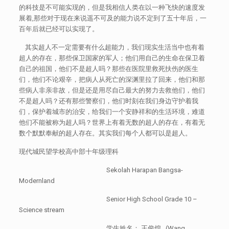
的科技是不可能实现的，但是我相信人类在以一种飞快的速度发
展着,那些对于现在来说遥不可及的能力说不定到了五十年后，一
百年后就已经可以实现了。
其实超人不一定需要有什么超能力，我们现实生活当中也有着
超人的存在，那些保卫国家的军人；他们用自己的生命在保卫着
自己的祖国，他们不是超人吗？那些在医院里救死扶伤的医生
们，他们不论艰辛，把病人从死亡的深渊里拉了回来，他们和那
些病人非亲非故，但是还是用尽自己最大的努力去救他们，他们
不是超人吗？还有那些警察们，他们时刻在我们身边守护着我
们，保护着城市的治安，给我们一个安静祥和的生活环境，难道
他们不能被称为超人吗？世界上有着无数的超人的存在，有着无
数个默默奉献的超人存在。其实我们每个人都可以是超人。
现代城民望学校高中部十年级理科
Sekolah Harapan Bangsa-
Modernland
Senior High School Grade 10 –
Science stream
学生姓名： 王俊煌 (Wang