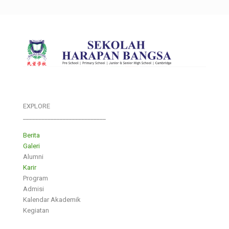
EXPLORE
___________________________
Berita
Galeri
Alumni
Karir
Program
Admisi
Kalendar Akademik
Kegiatan