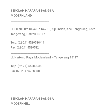
SEKOLAH HARAPAN BANGSA
MODERNLAND
___________________________
Jl. Pulau Putri Raya No.Kav 10, Klp. Indah, Kec. Tangerang, Kota
Tangerang, Banten 15117
Telp: (62-21) 5529510/11
Fax: (62-21) 5529512
___________________________
Jl. Hartono Raya ,Modernland – Tangerang 15117
Telp. (62-21) 55780936
Fax (62-21) 55780938
SEKOLAH HARAPAN BANGSA
MODERNHILL