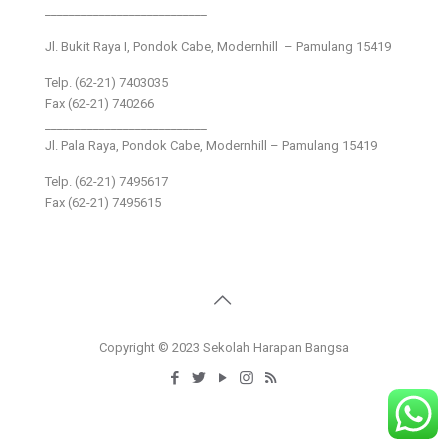
___________________________
Jl. Bukit Raya I, Pondok Cabe, Modernhill – Pamulang 15419
Telp. (62-21) 7403035
Fax (62-21) 740266
___________________________
Jl. Pala Raya, Pondok Cabe, Modernhill – Pamulang 15419
Telp. (62-21) 7495617
Fax (62-21) 7495615
Copyright © 2023 Sekolah Harapan Bangsa