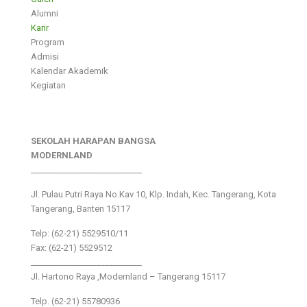
Alumni
Karir
Program
Admisi
Kalendar Akademik
Kegiatan
SEKOLAH HARAPAN BANGSA
MODERNLAND
___________________________
Jl. Pulau Putri Raya No.Kav 10, Klp. Indah, Kec. Tangerang, Kota
Tangerang, Banten 15117
Telp: (62-21) 5529510/11
Fax: (62-21) 5529512
___________________________
Jl. Hartono Raya ,Modernland – Tangerang 15117
Telp. (62-21) 55780936