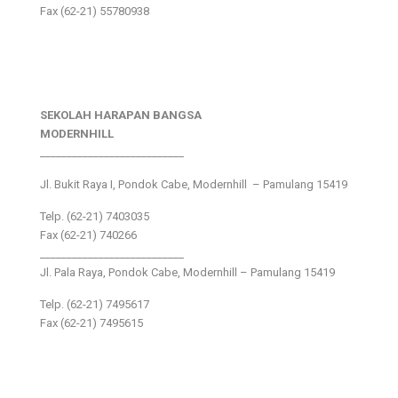
Fax (62-21) 55780938
SEKOLAH HARAPAN BANGSA
MODERNHILL
___________________________
Jl. Bukit Raya I, Pondok Cabe, Modernhill – Pamulang 15419
Telp. (62-21) 7403035
Fax (62-21) 740266
___________________________
Jl. Pala Raya, Pondok Cabe, Modernhill – Pamulang 15419
Telp. (62-21) 7495617
Fax (62-21) 7495615