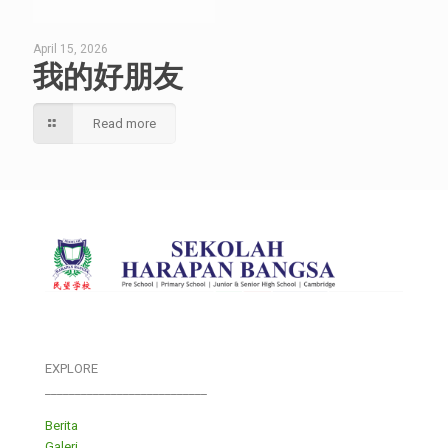
April 15, 2026
我的好朋友
Read more
EXPLORE
___________________________
Berita
Galeri