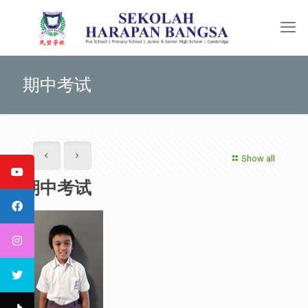
期中考试
Show all
期中考试