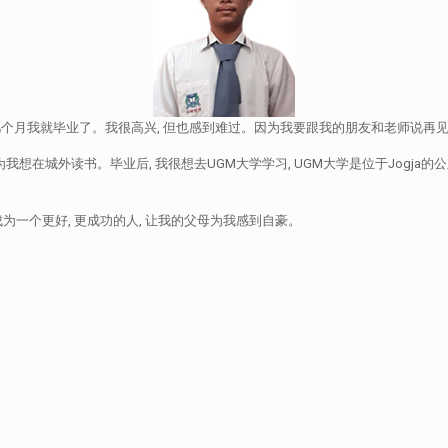
学生。再过几个月我就毕业了。我很高兴, 但也感到难过。因为我要跟我的朋友和老师说再
在城外读书。毕业后, 我很想去UGM大学学习, UGM大学是位于Jogja的公
一个更好, 更成功的人, 让我的父母为我感到自豪。