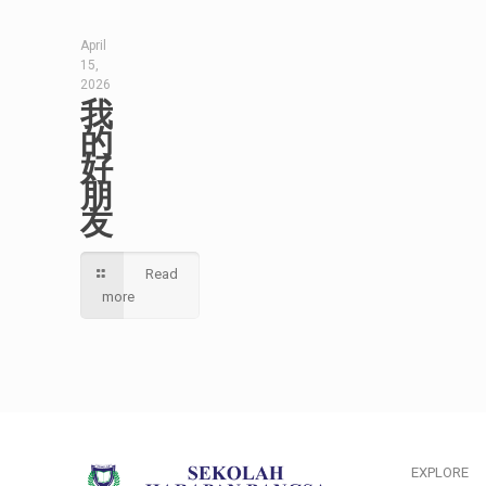
April
15,
2026
我
的
好
朋
友
Read
more
EXPLORE