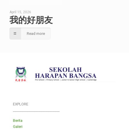
April 15, 2026
我的好朋友
Read more
EXPLORE
___________________________
Berita
Galeri