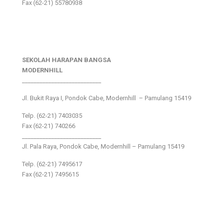
Fax (62-21) 55780938
SEKOLAH HARAPAN BANGSA
MODERNHILL
___________________________
Jl. Bukit Raya I, Pondok Cabe, Modernhill – Pamulang 15419
Telp. (62-21) 7403035
Fax (62-21) 740266
___________________________
Jl. Pala Raya, Pondok Cabe, Modernhill – Pamulang 15419
Telp. (62-21) 7495617
Fax (62-21) 7495615