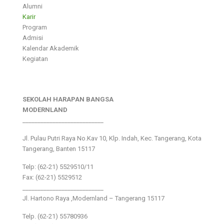
Alumni
Karir
Program
Admisi
Kalendar Akademik
Kegiatan
SEKOLAH HARAPAN BANGSA
MODERNLAND
___________________________
Jl. Pulau Putri Raya No.Kav 10, Klp. Indah, Kec. Tangerang, Kota
Tangerang, Banten 15117
Telp: (62-21) 5529510/11
Fax: (62-21) 5529512
___________________________
Jl. Hartono Raya ,Modernland – Tangerang 15117
Telp. (62-21) 55780936