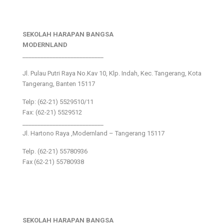
SEKOLAH HARAPAN BANGSA
MODERNLAND
___________________________
Jl. Pulau Putri Raya No.Kav 10, Klp. Indah, Kec. Tangerang, Kota
Tangerang, Banten 15117
Telp: (62-21) 5529510/11
Fax: (62-21) 5529512
___________________________
Jl. Hartono Raya ,Modernland – Tangerang 15117
Telp. (62-21) 55780936
Fax (62-21) 55780938
SEKOLAH HARAPAN BANGSA