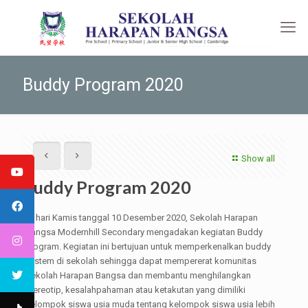
Buddy Program 2020
Show all
Buddy Program 2020
Di hari Kamis tanggal 10 Desember 2020, Sekolah Harapan
Bangsa Modernhill Secondary mengadakan kegiatan Buddy
Program. Kegiatan ini bertujuan untuk memperkenalkan buddy
system di sekolah sehingga dapat mempererat komunitas
Sekolah Harapan Bangsa dan membantu menghilangkan
stereotip, kesalahpahaman atau ketakutan yang dimiliki
kelompok siswa usia muda tentang kelompok siswa usia lebih