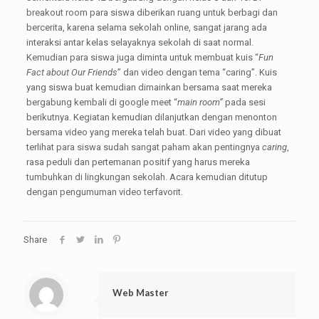
breakout room para siswa diberikan ruang untuk berbagi dan
bercerita, karena selama sekolah online, sangat jarang ada
interaksi antar kelas selayaknya sekolah di saat normal.
Kemudian para siswa juga diminta untuk membuat kuis “
Fun
Fact about Our Friends
” dan video dengan tema “caring”. Kuis
yang siswa buat kemudian dimainkan bersama saat mereka
bergabung kembali di google meet “
main room”
pada sesi
berikutnya. Kegiatan kemudian dilanjutkan dengan menonton
bersama video yang mereka telah buat. Dari video yang dibuat
terlihat para siswa sudah sangat paham akan pentingnya
caring
,
rasa peduli dan pertemanan positif yang harus mereka
tumbuhkan di lingkungan sekolah. Acara kemudian ditutup
dengan pengumuman video terfavorit.
Share
Web Master