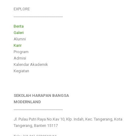
EXPLORE
___________________________
Berita
Galeri
Alumni
Karir
Program
Admisi
Kalendar Akademik
Kegiatan
SEKOLAH HARAPAN BANGSA
MODERNLAND
___________________________
Jl. Pulau Putri Raya No.Kav 10, Klp. Indah, Kec. Tangerang, Kota
Tangerang, Banten 15117