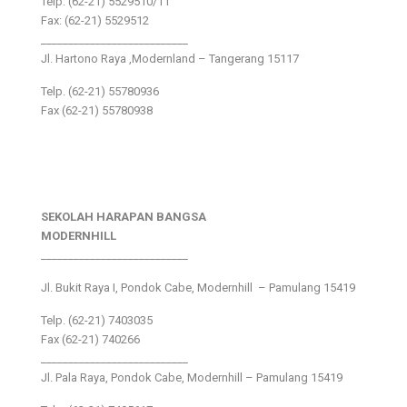
Telp: (62-21) 5529510/11
Fax: (62-21) 5529512
___________________________
Jl. Hartono Raya ,Modernland – Tangerang 15117
Telp. (62-21) 55780936
Fax (62-21) 55780938
SEKOLAH HARAPAN BANGSA
MODERNHILL
___________________________
Jl. Bukit Raya I, Pondok Cabe, Modernhill – Pamulang 15419
Telp. (62-21) 7403035
Fax (62-21) 740266
___________________________
Jl. Pala Raya, Pondok Cabe, Modernhill – Pamulang 15419