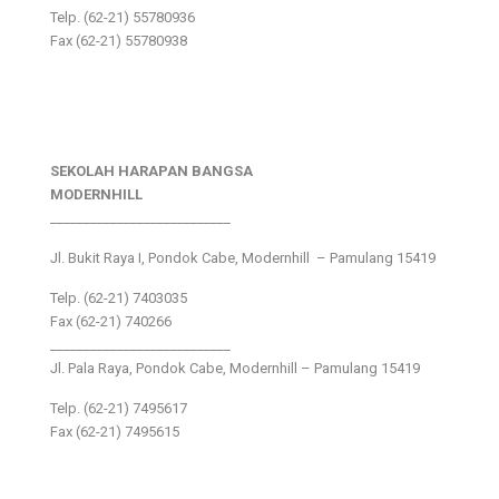
Telp. (62-21) 55780936
Fax (62-21) 55780938
SEKOLAH HARAPAN BANGSA
MODERNHILL
___________________________
Jl. Bukit Raya I, Pondok Cabe, Modernhill – Pamulang 15419
Telp. (62-21) 7403035
Fax (62-21) 740266
___________________________
Jl. Pala Raya, Pondok Cabe, Modernhill – Pamulang 15419
Telp. (62-21) 7495617
Fax (62-21) 7495615