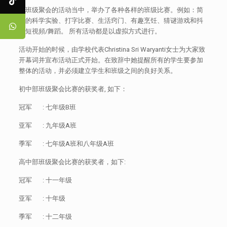
在班级聚会的活动当中，举办了各种各样的班级比赛。例如：简
单的科学实验、打字比赛、生活窍门、有趣烹饪、猜谜游戏和抖
音短視頻/舞蹈。 所有活动都是以虚拟方式进行。
活动开始的时候，由学校代表Christina Sri Waryanti女士为大家致
开幕词并宣布活动正式开始。在致辞中她提醒所有的学生要参加
整体的活动，并必须建立学生和班级之间的良好关系。
初中部班级聚会比赛的获奖者, 如下：
冠军 : 七年级B班
亚军 : 九年级A班
季军 : 七年级A班和八年级A班
高中部班级聚会比赛的获奖者，如下:
冠军 : 十一年级
亚军 : 十年级
季军 : 十二年级