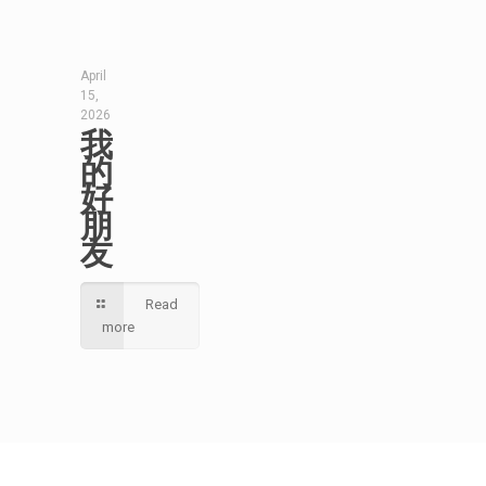
April
15,
2026
我
的
好
朋
友
Read
more