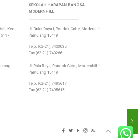
SEKOLAH HARAPAN BANGSA
MODERNHILL
___________________________
ndah, Kec.
Jl. Bukit Raya I, Pondok Cabe, Modernhill –
15117
Pamulang 15419
Telp. (62-21) 7403035
Fax (62-21) 740266
___________________________
gerang
Jl. Pala Raya, Pondok Cabe, Modernhill –
Pamulang 15419
Telp. (62-21) 7495617
Fax (62-21) 7495615