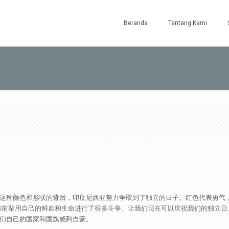
Beranda
Tentang Kami
的含义。在这种颜色和形状的背后，印度尼西亚努力争取到了独立的日子。红色代表
用自己的鲜血和生命进行了很多斗争。让我们现在可以庆祝我们的独立日。尊重 m
是为我们自己的国家和国旗感到自豪。