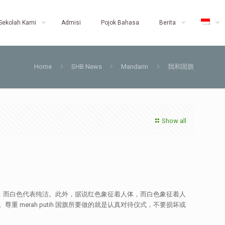
Sekolah Kami
Admisi
Pojok Bahasa
Berita
Home
SHB News
Mandarin
我和国旗
Show all
勇气，而白色代表纯洁。此外，据说红色象征着人体，而白色象征着人
erah putih 国旗所要做的就是认真对待仪式，不要损坏或