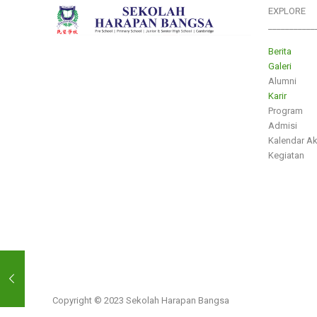
EXPLORE
___________
Berita
Galeri
Alumni
Karir
Program
Admisi
Kalendar A
Kegiatan
Copyright © 2023 Sekolah Harapan Bangsa