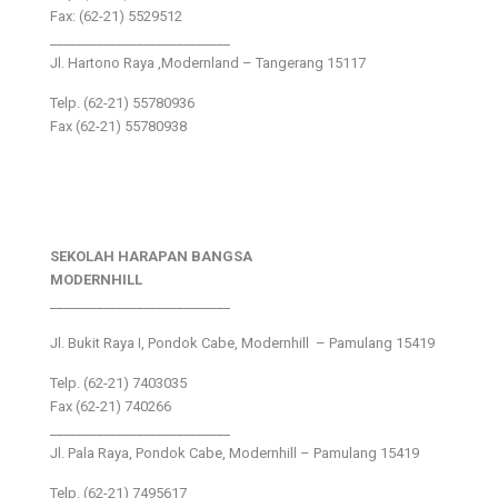
Fax: (62-21) 5529512
___________________________
Jl. Hartono Raya ,Modernland – Tangerang 15117
Telp. (62-21) 55780936
Fax (62-21) 55780938
SEKOLAH HARAPAN BANGSA
MODERNHILL
___________________________
Jl. Bukit Raya I, Pondok Cabe, Modernhill – Pamulang 15419
Telp. (62-21) 7403035
Fax (62-21) 740266
___________________________
Jl. Pala Raya, Pondok Cabe, Modernhill – Pamulang 15419
Telp. (62-21) 7495617