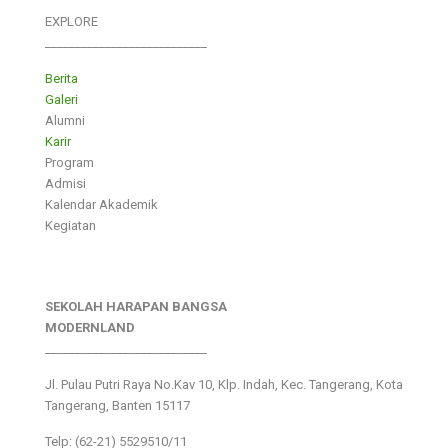
EXPLORE
___________________________
Berita
Galeri
Alumni
Karir
Program
Admisi
Kalendar Akademik
Kegiatan
SEKOLAH HARAPAN BANGSA
MODERNLAND
___________________________
Jl. Pulau Putri Raya No.Kav 10, Klp. Indah, Kec. Tangerang, Kota
Tangerang, Banten 15117
Telp: (62-21) 5529510/11