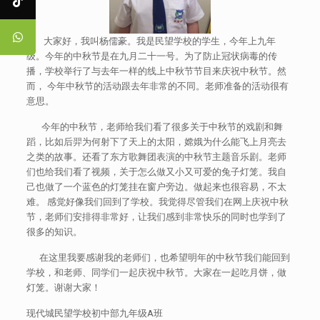
大家好，我叫杨儒豪。我是民望学校的学生，今年上九年
级。今年的中秋节是在九月二十一号。为了防止冠状病毒的传
播，学校举行了与去年一样的线上中秋节节目来庆祝中秋节。然
而， 今年中秋节的活动跟去年非常的不同。老师准备的活动很有
意思。
今年的中秋节，老师给我们看了很多关于中秋节的戏剧和舞
蹈，比如后羿为何射下了天上的太阳，嫦娥为什么能飞上月亮去
之类的故事。还看了东方歌舞团表演的中秋节主题音乐剧。老师
们也给我们看了视频，关于怎么做又小又可爱的兔子灯笼。我自
己也做了一个蓝色的灯笼挂在窗户旁边。做起来也很容易，不太
难。 感觉好像我们回到了学校。我觉得尽管我们在网上庆祝中秋
节，老师们安排得非常好，让我们感到非常快乐的同时也学到了
很多的知识。
在这里我要感谢我的老师们，也希望明年的中秋节我们能回到
学校，和老师、同学们一起庆祝中秋节。大家在一起吃月饼，做
灯笼。谢谢大家！
现代城民望学校初中部九年级A班