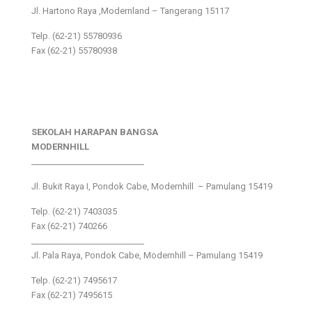
Jl. Hartono Raya ,Modernland – Tangerang 15117
Telp. (62-21) 55780936
Fax (62-21) 55780938
SEKOLAH HARAPAN BANGSA
MODERNHILL
___________________________
Jl. Bukit Raya I, Pondok Cabe, Modernhill – Pamulang 15419
Telp. (62-21) 7403035
Fax (62-21) 740266
___________________________
Jl. Pala Raya, Pondok Cabe, Modernhill – Pamulang 15419
Telp. (62-21) 7495617
Fax (62-21) 7495615