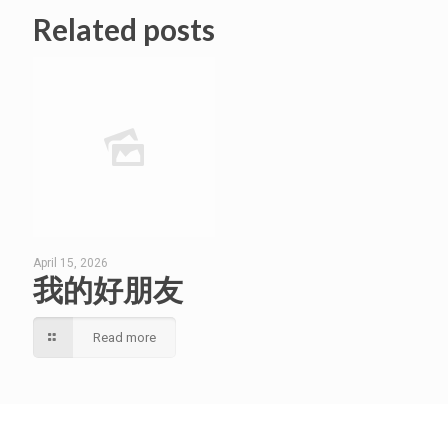
Related posts
April 15, 2026
我的好朋友
Read more