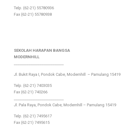
Telp. (62-21) 55780936
Fax (62-21) 55780938
SEKOLAH HARAPAN BANGSA
MODERNHILL
___________________________
Jl. Bukit Raya I, Pondok Cabe, Modernhill – Pamulang 15419
Telp. (62-21) 7403035
Fax (62-21) 740266
___________________________
Jl. Pala Raya, Pondok Cabe, Modernhill – Pamulang 15419
Telp. (62-21) 7495617
Fax (62-21) 7495615