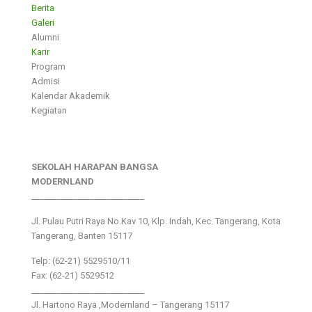
Berita
Galeri
Alumni
Karir
Program
Admisi
Kalendar Akademik
Kegiatan
SEKOLAH HARAPAN BANGSA
MODERNLAND
___________________________
Jl. Pulau Putri Raya No.Kav 10, Klp. Indah, Kec. Tangerang, Kota
Tangerang, Banten 15117
Telp: (62-21) 5529510/11
Fax: (62-21) 5529512
___________________________
Jl. Hartono Raya ,Modernland – Tangerang 15117