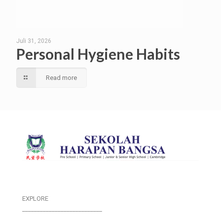
Juli 31, 2026
Personal Hygiene Habits
Read more
EXPLORE
___________________________