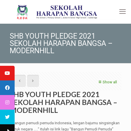
SHB YOUTH PLEDGE 2021
SEKOLAH HARAPAN BANGSA –
MODERNHILL
Show all
SHB YOUTH PLEDGE 2021
SEKOLAH HARAPAN BANGSA –
MODERNHILL
“Bangun pemudi pemuda Indonesia, lengan bajumu singsingkan
untuk negara …..“ itulah isi lirik lagu “Bangun Pemudi Pemuda”