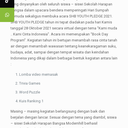
yang dinyanyikan oleh seluruh siswa – siswi Sekolah Harapan
Bangsa dalam upacara bendera memperingati Hari Sumpah
Pemuda sekaligus membuka acara SHB YOUTH PLEDGE 2021.
SHB YOUTH PLEDGE tahun ini tepat diadakan pada hari Kamis
tanggal 28 Oktober 2021 secara virtual dengan tema “Kami muda
.. Kami Cinta Indonesia”. Acara ini memerupakan “Book Day
Program”. Kegiatan tahun ini bertujan menambah rasa cinta tanah
air dengan menambah wawasan tentang keanekaragaman suku,
budaya, adat, sampai dengan tempat wisata dan keindahan
Indoneisa yang dikaji dalam berbagai bentuk kegiatan antara lain
:
Lomba video memasak
Trivia Games
Word Puzzle
Kuis Ranking 1
Masing – masing kegiatan berlangsung dengan baik dan
berjalan dengan lancar. Sesuai dengan tema yang diambil, siswa
– siswi Sekolah Harapan Bangsa Modernhill berhasil