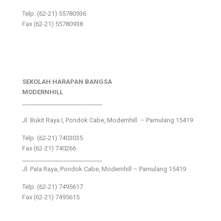
Telp. (62-21) 55780936
Fax (62-21) 55780938
SEKOLAH HARAPAN BANGSA
MODERNHILL
___________________________
Jl. Bukit Raya I, Pondok Cabe, Modernhill – Pamulang 15419
Telp. (62-21) 7403035
Fax (62-21) 740266
___________________________
Jl. Pala Raya, Pondok Cabe, Modernhill – Pamulang 15419
Telp. (62-21) 7495617
Fax (62-21) 7495615