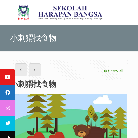
小刺猬找食物
Show all
小刺猬找食物