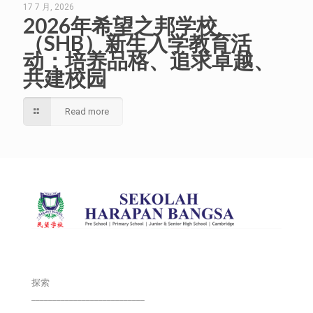
17 7 月, 2026
2026年希望之邦学校
（SHB）新生入学教育活
动：培养品格、追求卓越、
共建校园
Read more
探索
___________________________