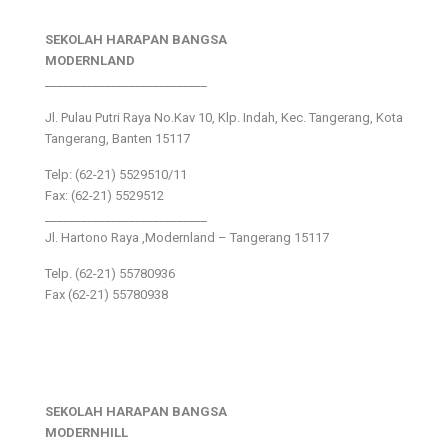
SEKOLAH HARAPAN BANGSA
MODERNLAND
___________________________
Jl. Pulau Putri Raya No.Kav 10, Klp. Indah, Kec. Tangerang, Kota
Tangerang, Banten 15117
Telp: (62-21) 5529510/11
Fax: (62-21) 5529512
___________________________
Jl. Hartono Raya ,Modernland – Tangerang 15117
Telp. (62-21) 55780936
Fax (62-21) 55780938
SEKOLAH HARAPAN BANGSA
MODERNHILL