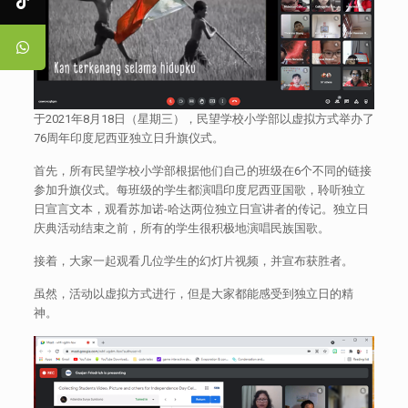
于2021年8月18日（星期三），民望学校小学部以虚拟方式举办了
76周年印度尼西亚独立日升旗仪式。
首先，所有民望学校小学部根据他们自己的班级在6个不同的链接
参加升旗仪式。每班级的学生都演唱印度尼西亚国歌，聆听独立
日宣言文本，观看苏加诺-哈达两位独立日宣讲者的传记。独立日
庆典活动结束之前，所有的学生很积极地演唱民族国歌。
接着，大家一起观看几位学生的幻灯片视频，并宣布获胜者。
虽然，活动以虚拟方式进行，但是大家都能感受到独立日的精
神。