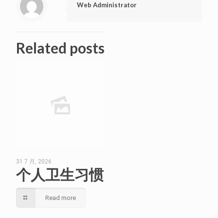
Web Administrator
Related posts
31 7 月, 2026
个人卫生习惯
Read more