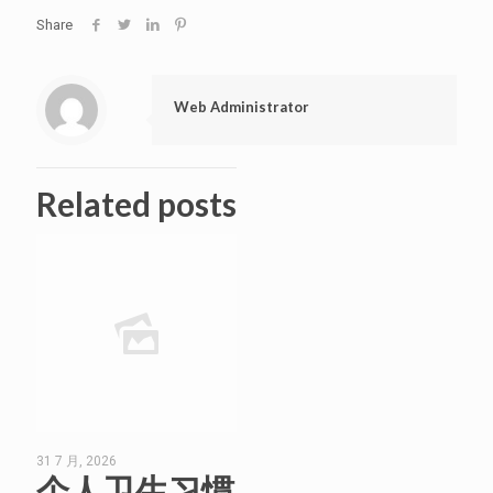
Share
Web Administrator
Related posts
31 7 月, 2026
个人卫生习惯