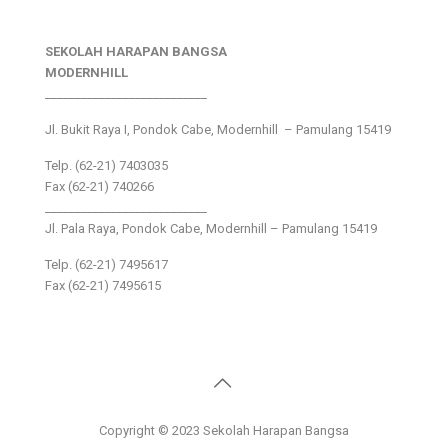
SEKOLAH HARAPAN BANGSA
MODERNHILL
___________________________
Jl. Bukit Raya I, Pondok Cabe, Modernhill – Pamulang 15419
Telp. (62-21) 7403035
Fax (62-21) 740266
___________________________
Jl. Pala Raya, Pondok Cabe, Modernhill – Pamulang 15419
Telp. (62-21) 7495617
Fax (62-21) 7495615
Copyright © 2023 Sekolah Harapan Bangsa