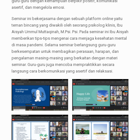
guru-guru dengan kemampuan berpikir positif, komunikasi
asertif, dan mengelola emosi.
Seminar ini bekerjasama dengan sebuah platform online yaitu
teman bincang yang diwakili oleh seorang psikolog klinis, Ibu
Aisyah Ummul Muttaqinah, M.Psi. Psi. Pada seminar ini Ibu Aisyah
memberikan tips-tips mengenai cara menjaga kesehatan mental
di masa pandemi. Selama seminar berlangsung guru-guru
berkesempatan untuk membagikan perasaan, harapan, dan
pengalaman masing-masing yang berkaitan dengan materi
seminar. Guru-guru juga mencoba mempraktikkan secara
langsung cara berkomunikasi yang asertif dan relaksasi.