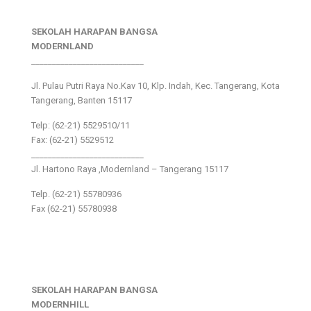
SEKOLAH HARAPAN BANGSA
MODERNLAND
___________________________
Jl. Pulau Putri Raya No.Kav 10, Klp. Indah, Kec. Tangerang, Kota
Tangerang, Banten 15117
Telp: (62-21) 5529510/11
Fax: (62-21) 5529512
___________________________
Jl. Hartono Raya ,Modernland – Tangerang 15117
Telp. (62-21) 55780936
Fax (62-21) 55780938
SEKOLAH HARAPAN BANGSA
MODERNHILL