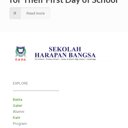
Read more
EXPLORE
___________________________
Berita
Galeri
Alumni
Karir
Program