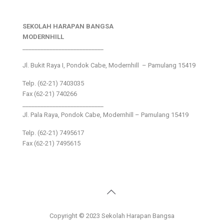
SEKOLAH HARAPAN BANGSA
MODERNHILL
___________________________
Jl. Bukit Raya I, Pondok Cabe, Modernhill – Pamulang 15419
Telp. (62-21) 7403035
Fax (62-21) 740266
___________________________
Jl. Pala Raya, Pondok Cabe, Modernhill – Pamulang 15419
Telp. (62-21) 7495617
Fax (62-21) 7495615
Copyright © 2023 Sekolah Harapan Bangsa