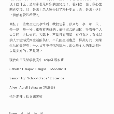
说了些什么，然后带着最朴实的微笑走了。看到这一面，我心里
悲喜交加。悲，是因为老人家受到了种种委屈；喜，是因为这世
上仍然有爱和希望的。
回忆了一些发生过的事情后，我就想着，原来每一事，每一天，
每一刻，每一秒，都有着美好的，值得留念的回忆，等着每个人
去发现，去认知它。实际上，不是只有明星、有权有名，有成就
的人才能感受到生活的美好。平凡的生活也是一样美好的，如果
生活的美好在于平凡日常中寻找的快乐，那么每个人的生活都可
以是美好的，不是吗？
现代山庄民望学校高中 12年级 理科班
Sekolah Harapan Bangsa – Modernhill
Senior High School Grade 12 Science
Aileen Aurell Setiawan (陈淑美)
指导老师：徐振赐老师
Share