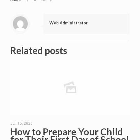
Web Administrator
Related posts
Juli 15, 2026
How to Prepare Your Child
for Their First Day of School