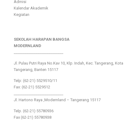
Admisi
Kalendar Akademik
Kegiatan
SEKOLAH HARAPAN BANGSA
MODERNLAND
___________________________
Jl. Pulau Putri Raya No.Kav 10, Klp. Indah, Kec. Tangerang, Kota
Tangerang, Banten 15117
Telp: (62-21) 5529510/11
Fax: (62-21) 5529512
___________________________
Jl. Hartono Raya ,Modernland – Tangerang 15117
Telp. (62-21) 55780936
Fax (62-21) 55780938