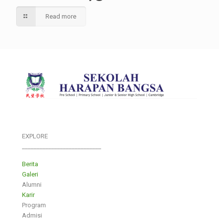
Read more
EXPLORE
___________________________
Berita
Galeri
Alumni
Karir
Program
Admisi