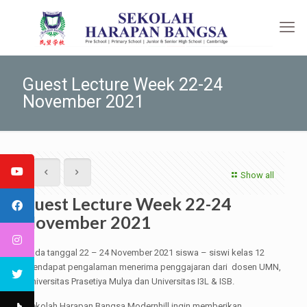
Guest Lecture Week 22-24
November 2021
Show all
Guest Lecture Week 22-24
November 2021
Pada tanggal 22 – 24 November 2021 siswa – siswi kelas 12
mendapat pengalaman menerima penggajaran dari dosen UMN,
Universitas Prasetiya Mulya dan Universitas I3L & ISB.
Sekolah Harapan Bangsa Modernhill ingin memberikan