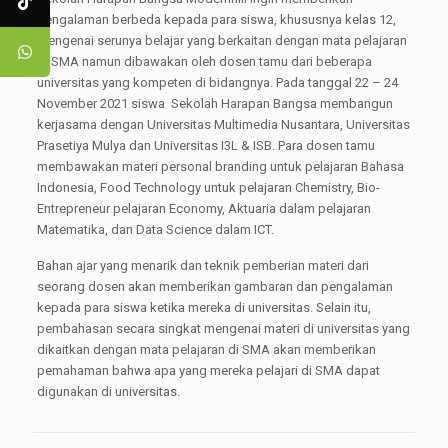
pengalaman berbeda kepada para siswa, khususnya kelas 12,
mengenai serunya belajar yang berkaitan dengan mata pelajaran
di SMA namun dibawakan oleh dosen tamu dari beberapa
universitas yang kompeten di bidangnya. Pada tanggal 22 – 24
November 2021 siswa Sekolah Harapan Bangsa membangun
kerjasama dengan Universitas Multimedia Nusantara, Universitas
Prasetiya Mulya dan Universitas I3L & ISB. Para dosen tamu
membawakan materi personal branding untuk pelajaran Bahasa
Indonesia, Food Technology untuk pelajaran Chemistry, Bio-
Entrepreneur pelajaran Economy, Aktuaria dalam pelajaran
Matematika, dan Data Science dalam ICT.
Bahan ajar yang menarik dan teknik pemberian materi dari
seorang dosen akan memberikan gambaran dan pengalaman
kepada para siswa ketika mereka di universitas. Selain itu,
pembahasan secara singkat mengenai materi di universitas yang
dikaitkan dengan mata pelajaran di SMA akan memberikan
pemahaman bahwa apa yang mereka pelajari di SMA dapat
digunakan di universitas.