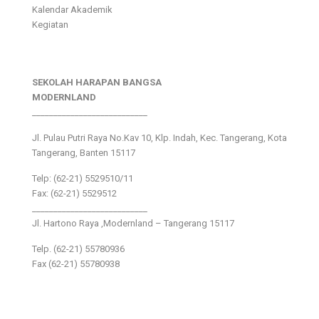
Kalendar Akademik
Kegiatan
SEKOLAH HARAPAN BANGSA
MODERNLAND
___________________________
Jl. Pulau Putri Raya No.Kav 10, Klp. Indah, Kec. Tangerang, Kota
Tangerang, Banten 15117
Telp: (62-21) 5529510/11
Fax: (62-21) 5529512
___________________________
Jl. Hartono Raya ,Modernland – Tangerang 15117
Telp. (62-21) 55780936
Fax (62-21) 55780938