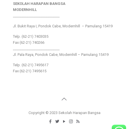
SEKOLAH HARAPAN BANGSA
MODERNHILL
___________________________
Jl. Bukit Raya I, Pondok Cabe, Modernhill – Pamulang 15419
Telp. (62-21) 7403035
Fax (62-21) 740266
___________________________
Jl. Pala Raya, Pondok Cabe, Modernhill – Pamulang 15419
Telp. (62-21) 7495617
Fax (62-21) 7495615
Copyright © 2023 Sekolah Harapan Bangsa