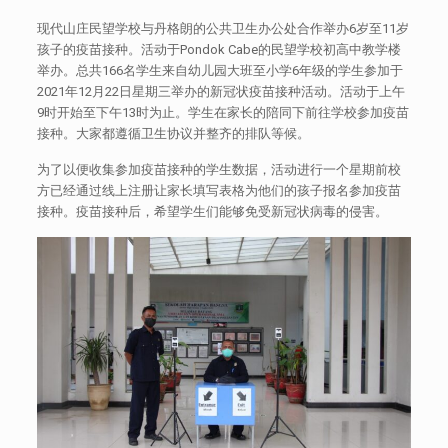
现代山庄民望学校与丹格朗的公共卫生办公处合作举办6岁至11岁
孩子的疫苗接种。活动于Pondok Cabe的民望学校初高中教学楼
举办。总共166名学生来自幼儿园大班至小学6年级的学生参加于
2021年12月22日星期三举办的新冠状疫苗接种活动。活动于上午
9时开始至下午13时为止。学生在家长的陪同下前往学校参加疫苗
接种。大家都遵循卫生协议并整齐的排队等候。
为了以便收集参加疫苗接种的学生数据，活动进行一个星期前校
方已经通过线上注册让家长填写表格为他们的孩子报名参加疫苗
接种。疫苗接种后，希望学生们能够免受新冠状病毒的侵害。