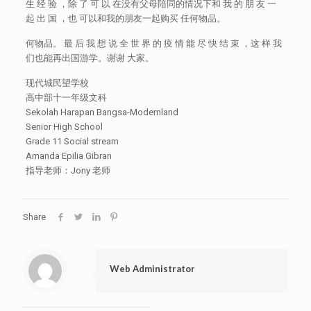
生 经 验 ，除 了 可 以 在没有父母陪同的情况下和 我 的 朋 友 一
起 出 国 ，也 可以和我的朋友一起购买 任何物品。
何物品。 最 后 我 想 说 全 世 界 的 疫 情 能 尽 快 结 束 ，这 样 我
们也能再出国游学。谢谢 大家。
现代城民望学校
高中部十一年级文科
Sekolah Harapan Bangsa-Modernland
Senior High School
Grade 11 Social stream
Amanda Epilia Gibran
指导老师：Jony 老师
Share
Web Administrator