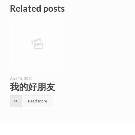
Related posts
April 15, 2026
我的好朋友
Read more