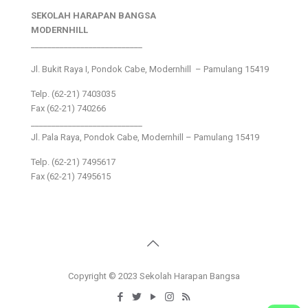
SEKOLAH HARAPAN BANGSA
MODERNHILL
___________________________
Jl. Bukit Raya I, Pondok Cabe, Modernhill – Pamulang 15419
Telp. (62-21) 7403035
Fax (62-21) 740266
___________________________
Jl. Pala Raya, Pondok Cabe, Modernhill – Pamulang 15419
Telp. (62-21) 7495617
Fax (62-21) 7495615
Copyright © 2023 Sekolah Harapan Bangsa