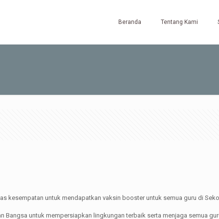
Beranda
Tentang Kami
 atas kesempatan untuk mendapatkan vaksin booster untuk semua guru di Sek
rapan Bangsa untuk mempersiapkan lingkungan terbaik serta menjaga semua g