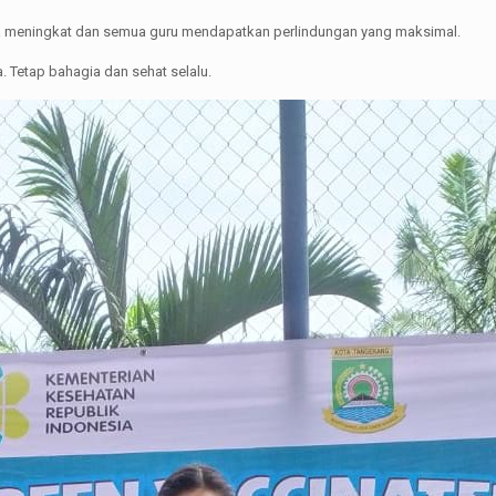
ta meningkat dan semua guru mendapatkan perlindungan yang maksimal.
 Tetap bahagia dan sehat selalu.