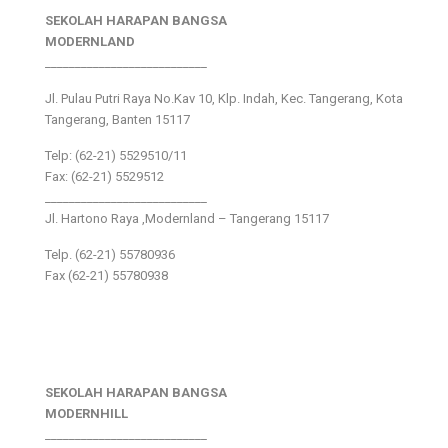
SEKOLAH HARAPAN BANGSA
MODERNLAND
___________________________
Jl. Pulau Putri Raya No.Kav 10, Klp. Indah, Kec. Tangerang, Kota
Tangerang, Banten 15117
Telp: (62-21) 5529510/11
Fax: (62-21) 5529512
___________________________
Jl. Hartono Raya ,Modernland – Tangerang 15117
Telp. (62-21) 55780936
Fax (62-21) 55780938
SEKOLAH HARAPAN BANGSA
MODERNHILL
___________________________