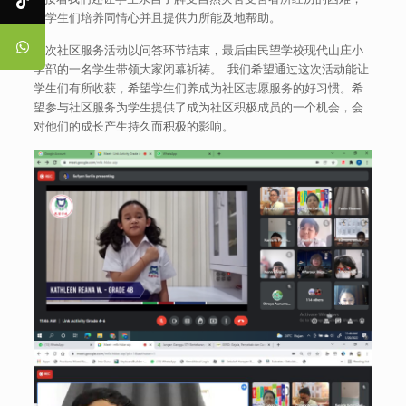
让学生们培养同情心并且提供力所能及地帮助。
本次社区服务活动以问答环节结束，最后由民望学校现代山庄小
学部的一名学生带领大家闭幕祈祷。 我们希望通过这次活动能让
学生们有所收获，希望学生们养成为社区志愿服务的好习惯。希
望参与社区服务为学生提供了成为社区积极成员的一个机会，会
对他们的成长产生持久而积极的影响。