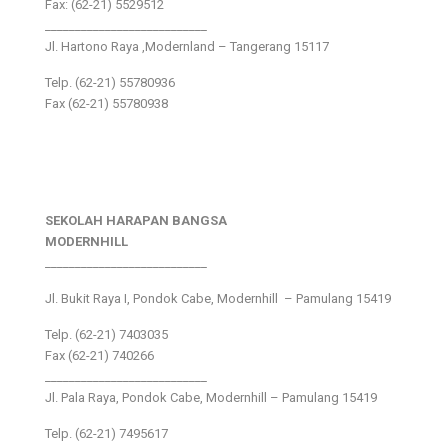
Fax: (62-21) 5529512
___________________________
Jl. Hartono Raya ,Modernland – Tangerang 15117
Telp. (62-21) 55780936
Fax (62-21) 55780938
SEKOLAH HARAPAN BANGSA
MODERNHILL
___________________________
Jl. Bukit Raya I, Pondok Cabe, Modernhill – Pamulang 15419
Telp. (62-21) 7403035
Fax (62-21) 740266
___________________________
Jl. Pala Raya, Pondok Cabe, Modernhill – Pamulang 15419
Telp. (62-21) 7495617