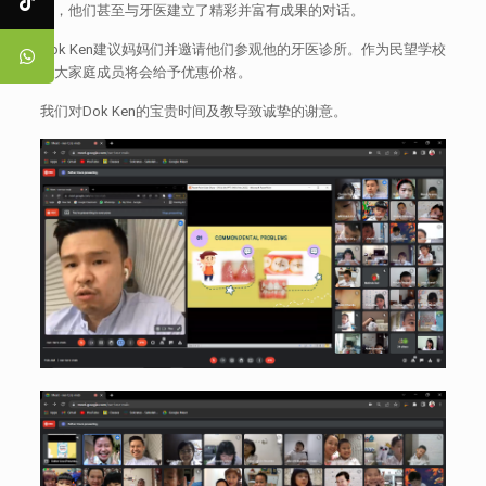
节，他们甚至与牙医建立了精彩并富有成果的对话。
Dok Ken建议妈妈们并邀请他们参观他的牙医诊所。作为民望学校
的大家庭成员将会给予优惠价格。
我们对Dok Ken的宝贵时间及教导致诚挚的谢意。