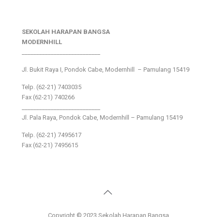
SEKOLAH HARAPAN BANGSA
MODERNHILL
___________________________
Jl. Bukit Raya I, Pondok Cabe, Modernhill – Pamulang 15419
Telp. (62-21) 7403035
Fax (62-21) 740266
___________________________
Jl. Pala Raya, Pondok Cabe, Modernhill – Pamulang 15419
Telp. (62-21) 7495617
Fax (62-21) 7495615
Copyright © 2023 Sekolah Harapan Bangsa