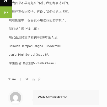
因为如果不早点起来的话，我们都会迟到的。
骑摩托车会比较快。再说，我们怕遇上堵车。
现在疫情中，爸爸就不用送我们去学校了。
我们都在网上读书呢！
现代山庄民望学校初中部8年级 A 班
Sekolah HarapanBangsa – Modernhill
Junior High School Grade 8A
学生姓名: 蔡爱如(Michelle Chairul)
Share
Web Administrator