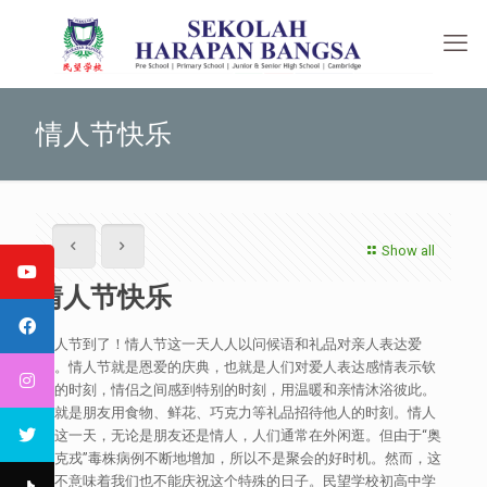
情人节快乐
Show all
情人节快乐
情人节到了！情人节这一天人人以问候语和礼品对亲人表达爱
意。情人节就是恩爱的庆典，也就是人们对爱人表达感情表示钦
佩的时刻，情侣之间感到特别的时刻，用温暖和亲情沐浴彼此。
也就是朋友用食物、鲜花、巧克力等礼品招待他人的时刻。情人
节这一天，无论是朋友还是情人，人们通常在外闲逛。但由于“奥
密克戎”毒株病例不断地增加，所以不是聚会的好时机。然而，这
并不意味着我们也不能庆祝这个特殊的日子。民望学校初高中学