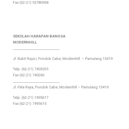
Fax (62-21) 55780938
SEKOLAH HARAPAN BANGSA
MODERNHILL
___________________________
Jl. Bukit Raya I, Pondok Cabe, Modernhill – Pamulang 15419
Telp. (62-21) 7403035
Fax (62-21) 740266
___________________________
Jl. Pala Raya, Pondok Cabe, Modernhill – Pamulang 15419
Telp. (62-21) 7495617
Fax (62-21) 7495615