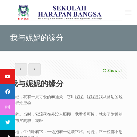
我与妮妮的缘分
Show all
我与妮妮的缘分
曾经，我有一只可爱的泰迪犬，它叫妮妮。妮妮是我从路边的垃
圾桶堆里捡
到的。当时，它流落在外没人照顾，我看着可怜，就去了附近的
超市买狗粮。我轻
轻地，生怕吓着它，一边抱着一边喂它吃。可是，它一粒都不想