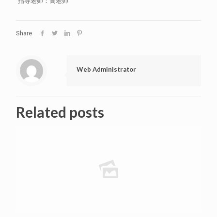
指导老师：高老师
Share
Web Administrator
Related posts