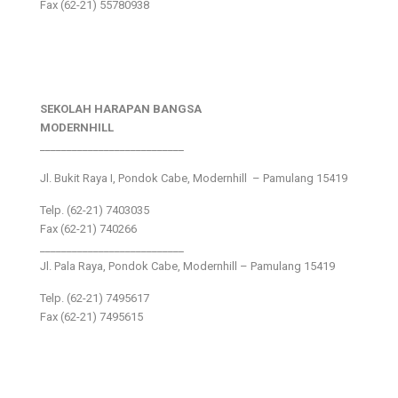
Fax (62-21) 55780938
SEKOLAH HARAPAN BANGSA
MODERNHILL
___________________________
Jl. Bukit Raya I, Pondok Cabe, Modernhill – Pamulang 15419
Telp. (62-21) 7403035
Fax (62-21) 740266
___________________________
Jl. Pala Raya, Pondok Cabe, Modernhill – Pamulang 15419
Telp. (62-21) 7495617
Fax (62-21) 7495615