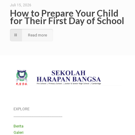
Juli 15, 2026
How to Prepare Your Child
for Their First Day of School
Read more
EXPLORE
___________________________
Berita
Galeri