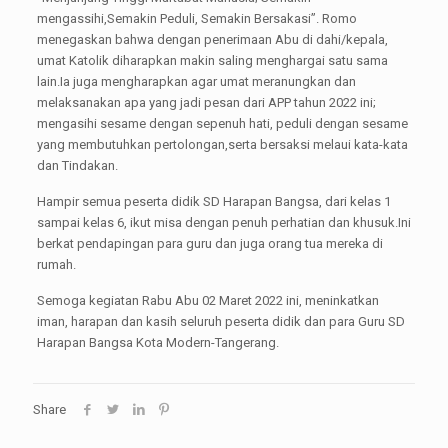
mengassihi,Semakin Peduli, Semakin Bersakasi”. Romo
menegaskan bahwa dengan penerimaan Abu di dahi/kepala,
umat Katolik diharapkan makin saling menghargai satu sama
lain.Ia juga mengharapkan agar umat meranungkan dan
melaksanakan apa yang jadi pesan dari APP tahun 2022 ini;
mengasihi sesame dengan sepenuh hati, peduli dengan sesame
yang membutuhkan pertolongan,serta bersaksi melaui kata-kata
dan Tindakan.
Hampir semua peserta didik SD Harapan Bangsa, dari kelas 1
sampai kelas 6, ikut misa dengan penuh perhatian dan khusuk.Ini
berkat pendapingan para guru dan juga orang tua mereka di
rumah.
Semoga kegiatan Rabu Abu 02 Maret 2022 ini, meninkatkan
iman, harapan dan kasih seluruh peserta didik dan para Guru SD
Harapan Bangsa Kota Modern-Tangerang.
Share