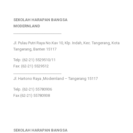
SEKOLAH HARAPAN BANGSA
MODERNLAND
___________________________
Jl. Pulau Putri Raya No.Kav 10, Klp. Indah, Kec. Tangerang, Kota
Tangerang, Banten 15117
Telp: (62-21) 5529510/11
Fax: (62-21) 5529512
___________________________
Jl. Hartono Raya ,Modernland – Tangerang 15117
Telp. (62-21) 55780936
Fax (62-21) 55780938
SEKOLAH HARAPAN BANGSA