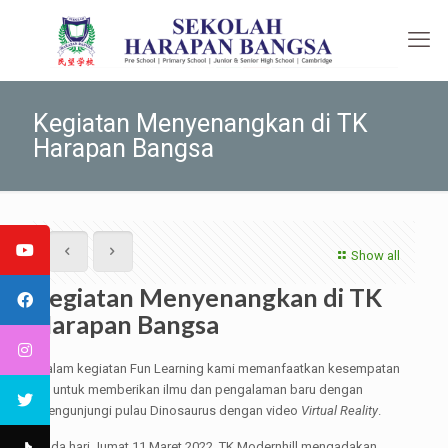
Kegiatan Menyenangkan di TK
Harapan Bangsa
Show all
Kegiatan Menyenangkan di TK
Harapan Bangsa
Dalam kegiatan Fun Learning kami memanfaatkan kesempatan
ini untuk memberikan ilmu dan pengalaman baru dengan
mengunjungi pulau Dinosaurus dengan video
Virtual Reality
.
Pada hari Jumat 11 Maret 2022, TK Modernhill mengadakan.