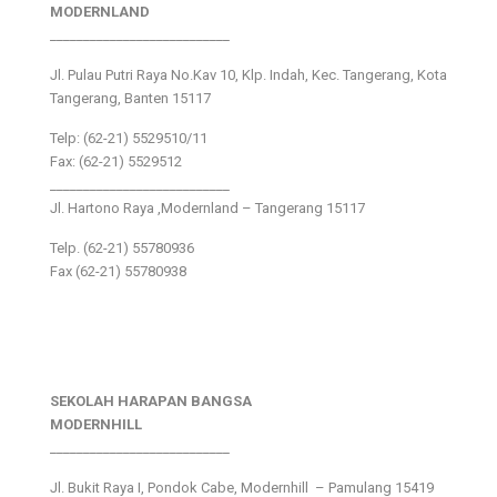
MODERNLAND
___________________________
Jl. Pulau Putri Raya No.Kav 10, Klp. Indah, Kec. Tangerang, Kota
Tangerang, Banten 15117
Telp: (62-21) 5529510/11
Fax: (62-21) 5529512
___________________________
Jl. Hartono Raya ,Modernland – Tangerang 15117
Telp. (62-21) 55780936
Fax (62-21) 55780938
SEKOLAH HARAPAN BANGSA
MODERNHILL
___________________________
Jl. Bukit Raya I, Pondok Cabe, Modernhill – Pamulang 15419