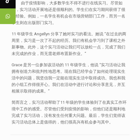
由于疫情影响，大多数学生不得不进行在线实习。尽管如
此，实习活动开展地还是很顺利的。学生们在实习期间获得了很
多经验。例如，一名学生有机会在市场营销部门工作，而另一名
学生则在出版部门实习。
11 年级学生 Angellyn 分享了她对实习的看法。她说 “在过去的两
周里，实习是一次了不起的经历。我们有机会学习到了课程之外
新事物。此外，这个实习活动让我们可以放松一点，完成了我们
未完成的作业，而无需老师布置新作业。”
Grace 是另一位参加该活动的 11 年级学生，他说 “实习活动让我
拥有创造力和批判性地思考。现在我已经学会了如何处理现实生
活中的问题，我坚信我一定能在现实生活中取得成功。我也和我
的小组工作得很开心。我们在活动中进行讨论和分享意见，并互
相展示取得的成果。”
简而言之，实习活动帮助了11 年级的学生体验到了在真实工作环
境中工作的感受。尽管他们受到疫情的影响，但他们还是顺利地
完成了实习活动，没有发生任何重大问题。最后，学生们觉得该
实习活动总体上是值得的，他们很高兴有机会参与其中。