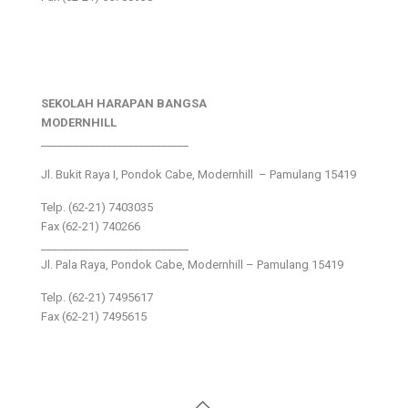
SEKOLAH HARAPAN BANGSA
MODERNHILL
___________________________
Jl. Bukit Raya I, Pondok Cabe, Modernhill – Pamulang 15419
Telp. (62-21) 7403035
Fax (62-21) 740266
___________________________
Jl. Pala Raya, Pondok Cabe, Modernhill – Pamulang 15419
Telp. (62-21) 7495617
Fax (62-21) 7495615