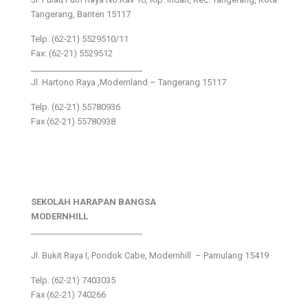
Tangerang, Banten 15117
Telp: (62-21) 5529510/11
Fax: (62-21) 5529512
___________________________
Jl. Hartono Raya ,Modernland – Tangerang 15117
Telp. (62-21) 55780936
Fax (62-21) 55780938
SEKOLAH HARAPAN BANGSA
MODERNHILL
___________________________
Jl. Bukit Raya I, Pondok Cabe, Modernhill – Pamulang 15419
Telp. (62-21) 7403035
Fax (62-21) 740266