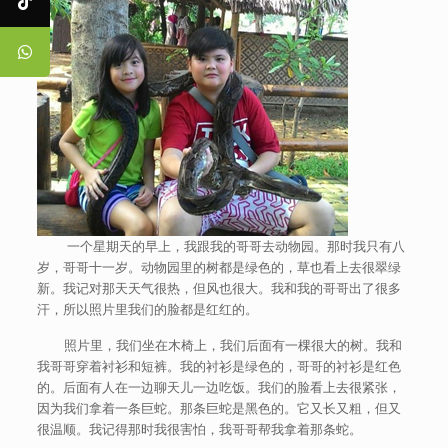
一个星期天的早上，我跟我的哥哥去动物园。那时我只有八
岁，哥哥十一岁。动物园里的树都是绿色的，草也看上去很翠绿
新。我记对那天天气很热，但风也很大。我和我的哥哥出了很多
汗，所以照片里我们的脸都是红红的。
照片里，我们坐在木椅上，我们后面有一棵很大的树。我和
我哥哥穿着衬衫和短裤。我的衬衫是绿色的，哥哥的衬衫是红色
的。后面有人在一边聊天儿一边吃饭。我们的脸看上去很紧张，
因为我们拿着一条巨蛇。那条巨蛇是黑色的。它又长又粗，但又
很温顺。我记得那时我很害怕，我哥哥帮我拿着那条蛇。