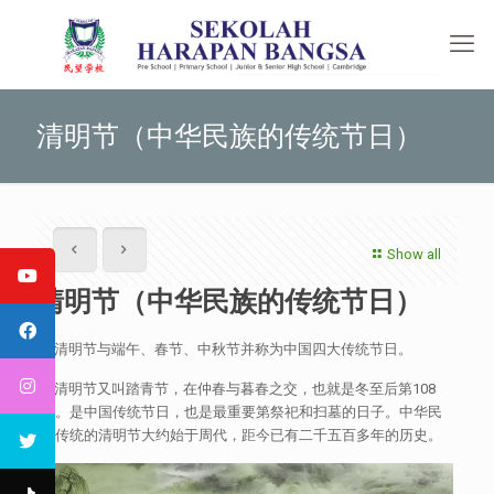
清明节（中华民族的传统节日）
Show all
清明节（中华民族的传统节日）
清明节与端午、春节、中秋节并称为中国四大传统节日。
清明节又叫踏青节，在仲春与暮春之交，也就是冬至后第108
天。是中国传统节日，也是最重要第祭祀和扫墓的日子。中华民
族传统的清明节大约始于周代，距今已有二千五百多年的历史。