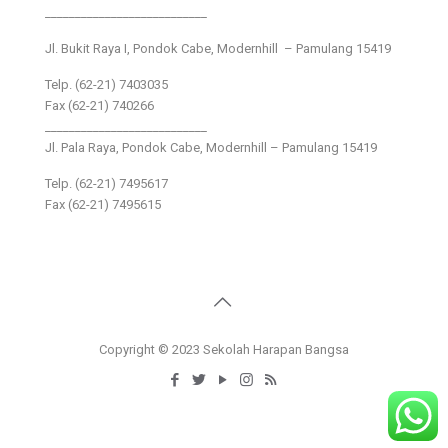
___________________________
Jl. Bukit Raya I, Pondok Cabe, Modernhill – Pamulang 15419
Telp. (62-21) 7403035
Fax (62-21) 740266
___________________________
Jl. Pala Raya, Pondok Cabe, Modernhill – Pamulang 15419
Telp. (62-21) 7495617
Fax (62-21) 7495615
Copyright © 2023 Sekolah Harapan Bangsa