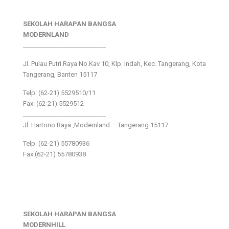
SEKOLAH HARAPAN BANGSA
MODERNLAND
___________________________
Jl. Pulau Putri Raya No.Kav 10, Klp. Indah, Kec. Tangerang, Kota
Tangerang, Banten 15117
Telp: (62-21) 5529510/11
Fax: (62-21) 5529512
___________________________
Jl. Hartono Raya ,Modernland – Tangerang 15117
Telp. (62-21) 55780936
Fax (62-21) 55780938
SEKOLAH HARAPAN BANGSA
MODERNHILL