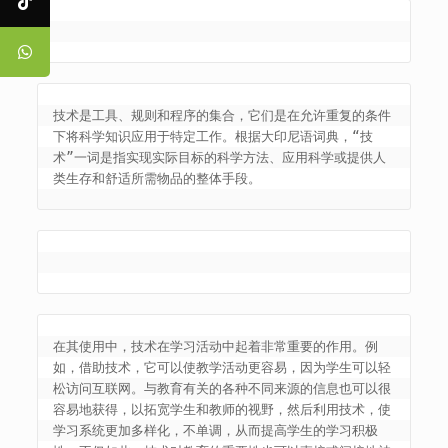
技术是工具、规则和程序的集合，它们是在允许重复的条件
下将科学知识应用于特定工作。根据大印尼语词典，“技
术”一词是指实现实际目标的科学方法、应用科学或提供人
类生存和舒适所需物品的整体手段。
在其使用中，技术在学习活动中起着非常重要的作用。例
如，借助技术，它可以使教学活动更容易，因为学生可以轻
松访问互联网。与教育有关的各种不同来源的信息也可以很
容易地获得，以拓宽学生和教师的视野，然后利用技术，使
学习系统更加多样化，不单调，从而提高学生的学习积极