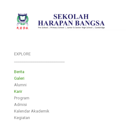
EXPLORE
___________________________
Berita
Galeri
Alumni
Karir
Program
Admisi
Kalendar Akademik
Kegiatan