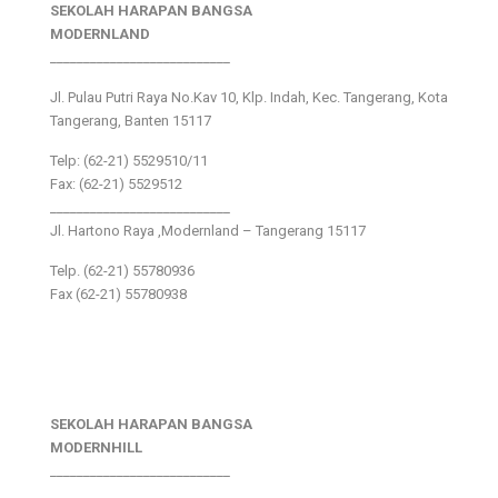
SEKOLAH HARAPAN BANGSA
MODERNLAND
___________________________
Jl. Pulau Putri Raya No.Kav 10, Klp. Indah, Kec. Tangerang, Kota
Tangerang, Banten 15117
Telp: (62-21) 5529510/11
Fax: (62-21) 5529512
___________________________
Jl. Hartono Raya ,Modernland – Tangerang 15117
Telp. (62-21) 55780936
Fax (62-21) 55780938
SEKOLAH HARAPAN BANGSA
MODERNHILL
___________________________