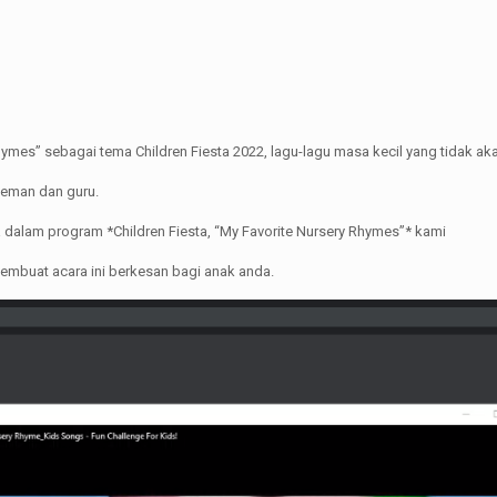
ymes” sebagai tema Children Fiesta 2022, lagu-lagu masa kecil yang tidak ak
teman dan guru.
 dalam program *Children Fiesta, “My Favorite Nursery Rhymes”* kami
embuat acara ini berkesan bagi anak anda.