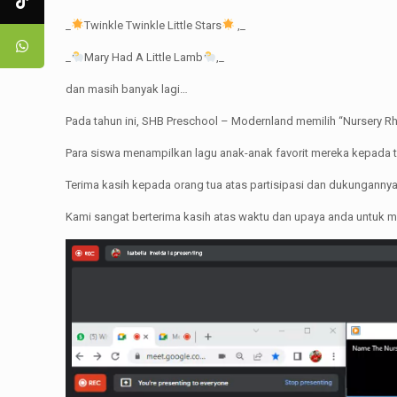
_
Twinkle Twinkle Little Stars
,_
_
Mary Had A Little Lamb
,_
dan masih banyak lagi…
Pada tahun ini, SHB Preschool – Modernland memilih “Nursery Rh
Para siswa menampilkan lagu anak-anak favorit mereka kepada 
Terima kasih kepada orang tua atas partisipasi dan dukungannya
Kami sangat berterima kasih atas waktu dan upaya anda untuk m