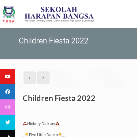
Children Fiesta 2022
Children Fiesta 2022
Hickory Dickory
,_
_
Five Little Ducks
,_