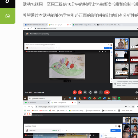
活动包括周一至周三提供10分钟的时间让学生阅读书籍和绘制书
希望通过本活动能够为学生引起正面的影响并能让他们有分析性