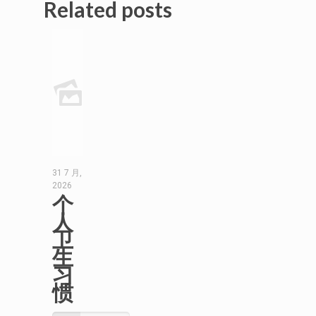
Related posts
31 7 月,
2026
个
人
卫
生
习
惯