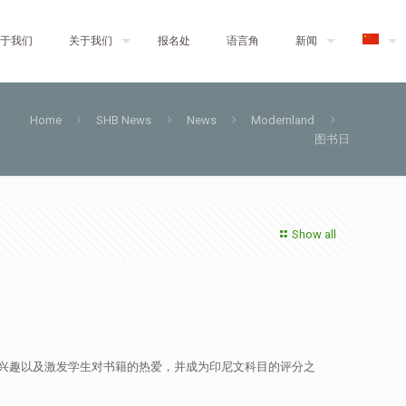
于我们
关于我们
报名处
语言角
新闻
Home
SHB News
News
Modernland
图书日
Show all
兴趣以及激发学生对书籍的热爱，并成为印尼文科目的评分之