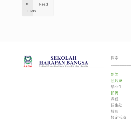
Read
more
探索
___________
新闻
照片廊
毕业生
招聘
课程
招生处
校历
预定活动