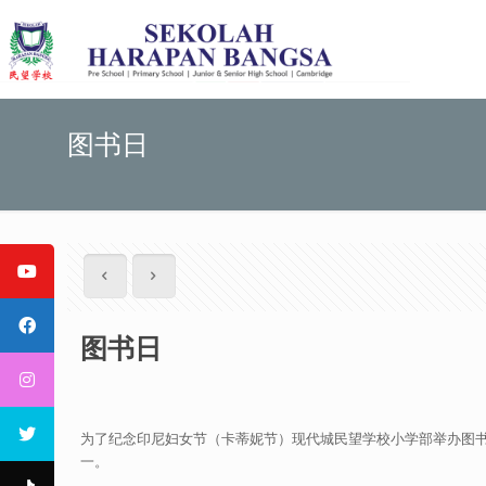
图书日
图书日
为了纪念印尼妇女节（卡蒂妮节）现代城民望学校小学部举办图
一。