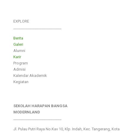
EXPLORE
___________________________
Berita
Galeri
Alumni
Karir
Program
Admisi
Kalendar Akademik
Kegiatan
SEKOLAH HARAPAN BANGSA
MODERNLAND
___________________________
Jl. Pulau Putri Raya No.Kav 10, Klp. Indah, Kec. Tangerang, Kota