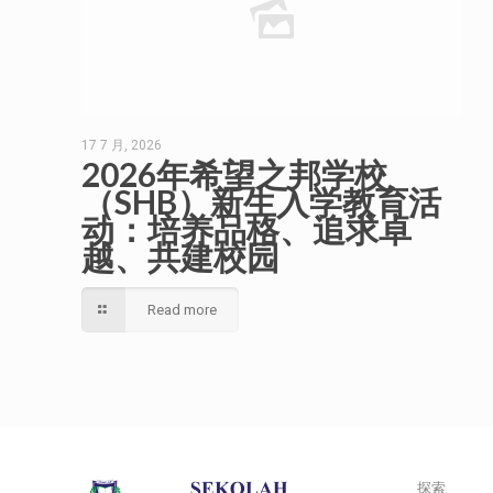
17 7 月, 2026
2026年希望之邦学校
（SHB）新生入学教育活
动：培养品格、追求卓
越、共建校园
Read more
探索