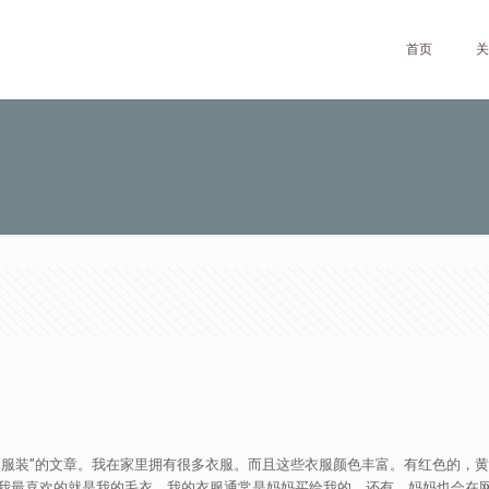
首页
关
关于”服装”的文章。我在家里拥有很多衣服。而且这些衣服颜色丰富。有红色的
，我最喜欢的就是我的毛衣。我的衣服通常是妈妈买给我的。还有，妈妈也会在