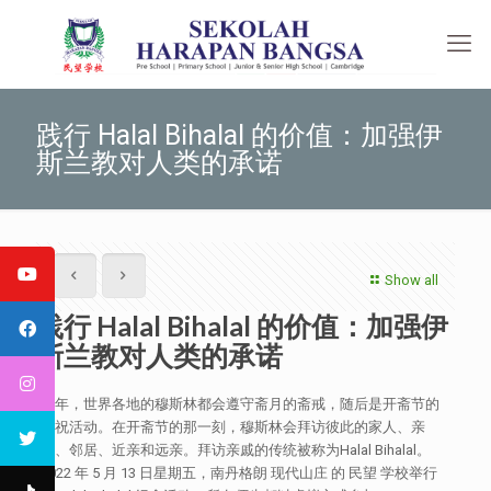
践行 Halal Bihalal 的价值：加强伊
斯兰教对人类的承诺
Show all
践行 Halal Bihalal 的价值：加强伊
斯兰教对人类的承诺
每年，世界各地的穆斯林都会遵守斋月的斋戒，随后是开斋节的
庆祝活动。在开斋节的那一刻，穆斯林会拜访彼此的家人、亲
戚、邻居、近亲和远亲。拜访亲戚的传统被称为Halal Bihalal。
2022 年 5 月 13 日星期五，南丹格朗 现代山庄 的 民望 学校举行