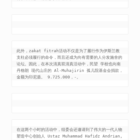
此外，zakat fitrah活动不仅是为了履行作为伊斯兰教
支柱必须履行的命令，而且还成为向有需要的人分发施舍的
论坛。因此，在本次清真双清真活动中，民望 学校也向南
丹格朗 现代山庄的 Al-Muhajirin 孤儿院基金会捐款，
金额为印尼盾。 9.725.000，-。
在这两个小时的活动中，组委会还邀请到了伟大的一代人物
塑造中心创始人 Ustaz Muhammad Hafidz Andrian, 