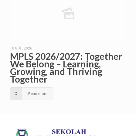
10 8 月, 2026
MPLS 2026/2027: Together
We Belong – Learning,
Growing, and Thriving
Together
Read more