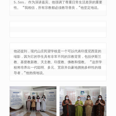
S.Sos. 作为演讲嘉宾。他强调了尊重日常生活差异的重要
性。 “我相信，所有宗教都必须教导善良，”他坚定地说。
他还提到，现代山庄民望学校是一个可以代表印度尼西亚的
缩影，因为它的学生具有非常不同的宗教背景，包括伊斯兰
教、基督教新教、天主教、印度教、佛教和儒教。 “这所学
校将培养出一代聪明、多元、宽容并自豪地拥抱多样性的领
导者，”他热情地说。