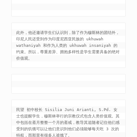
此外，他还邀请学生们认识到，除了作为穆斯林的团结外，
印尼人民还受到作为印度尼西亚民族的 ukhuwah 
wathaniyah 和作为人类的 ukhuwah insaniyah 的
约束。所以，尊重差异、拥抱多样性是学生需要具备的绝对
价值观。
民望 初中校长 Sisilia Juni Arianti, S.Pd. 女
士也提醒学生，穆斯林举行的宗教仪式包含人类价值观。其
中包括在斋月整整一个月的斋戒，教导其追随者记住他们感
受到的饥饿可以让他们意识到他们必须能够每天吃 3 次的
特权，而那里有很多人谁饿了。