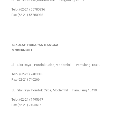
Jl. Hartono Raya ,Modernland – Tangerang 15117
Telp. (62-21) 55780936
Fax (62-21) 55780938
SEKOLAH HARAPAN BANGSA
MODERNHILL
___________________________
Jl. Bukit Raya I, Pondok Cabe, Modernhill – Pamulang 15419
Telp. (62-21) 7403035
Fax (62-21) 740266
___________________________
Jl. Pala Raya, Pondok Cabe, Modernhill – Pamulang 15419
Telp. (62-21) 7495617
Fax (62-21) 7495615