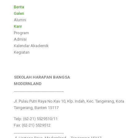
Berita
Galeri
Alumni
Karir
Program
Admisi
Kalendar Akademik
Kegiatan
SEKOLAH HARAPAN BANGSA
MODERNLAND
___________________________
Jl. Pulau Putri Raya No.Kav 10, Klp. Indah, Kec. Tangerang, Kota
Tangerang, Banten 15117
Telp: (62-21) 5529510/11
Fax: (62-21) 5529512
___________________________