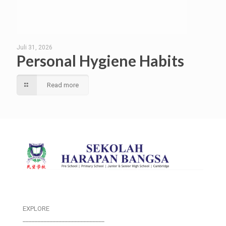
Juli 31, 2026
Personal Hygiene Habits
Read more
EXPLORE
___________________________