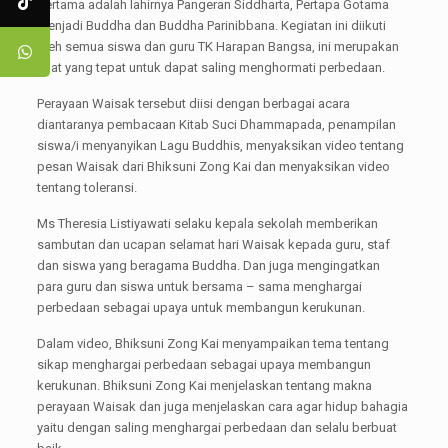
pertama adalah lahirnya Pangeran Siddharta, Pertapa Gotama
menjadi Buddha dan Buddha Parinibbana. Kegiatan ini diikuti
oleh semua siswa dan guru TK Harapan Bangsa, ini merupakan
saat yang tepat untuk dapat saling menghormati perbedaan.
Perayaan Waisak tersebut diisi dengan berbagai acara
diantaranya pembacaan Kitab Suci Dhammapada, penampilan
siswa/i menyanyikan Lagu Buddhis, menyaksikan video tentang
pesan Waisak dari Bhiksuni Zong Kai dan menyaksikan video
tentang toleransi.
Ms Theresia Listiyawati selaku kepala sekolah memberikan
sambutan dan ucapan selamat hari Waisak kepada guru, staf
dan siswa yang beragama Buddha. Dan juga mengingatkan
para guru dan siswa untuk bersama – sama menghargai
perbedaan sebagai upaya untuk membangun kerukunan.
Dalam video, Bhiksuni Zong Kai menyampaikan tema tentang
sikap menghargai perbedaan sebagai upaya membangun
kerukunan. Bhiksuni Zong Kai menjelaskan tentang makna
perayaan Waisak dan juga menjelaskan cara agar hidup bahagia
yaitu dengan saling menghargai perbedaan dan selalu berbuat