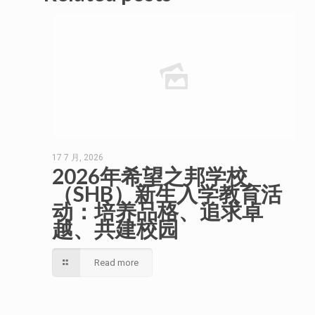
17 7 月, 2026
2026年希望之邦学校
（SHB）新生入学教育活
动：培养品格、追求卓
越、共建校园
Read more