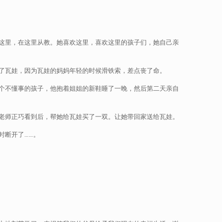
这里，在这里从教。她喜欢这里，喜欢这里的孩子们，她自己亲
了瓦娃，因为瓦娃的妈妈年轻的时候滑铁索，差点丧了命。
个不懂事的孩子，他抱着姐姐的新鞋睡了一晚，然后第二天亲自
老师正巧看到后，帮她给瓦娃买了一双。让她带回家送给瓦娃。
时断开了……。