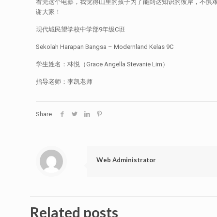
看完这个电影，我觉得山里的孩子为了能到达知识的彼岸，不惧
谢大家！
现代城民望学校中学部9年级C班
Sekolah Harapan Bangsa – Modernland Kelas 9C
学生姓名：林悦（Grace Angella Stevanie Lim）
指导老师：李凯老师
Share
Web Administrator
Related posts