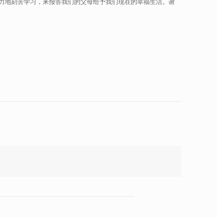
力地刻苦学习，来报答我们的父母给予我们现在的幸福生活。谢