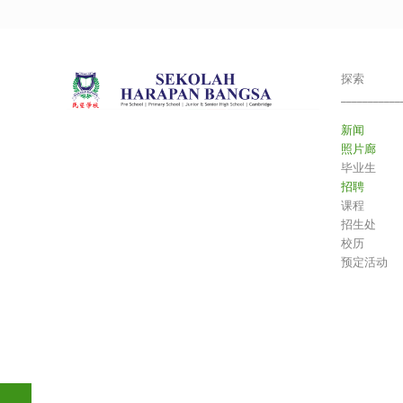
探索
___________
新闻
照片廊
毕业生
招聘
课程
招生处
校历
预定活动