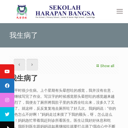
我生病了
Show all
我生病了
我平时很少生病。上个星期有头晕想吐的感觉，我并没有在意，
便继续写完了作业。写汉字的时候感觉那头晕想吐的感觉越来越
强烈了，我便去了厕所將我肚子里的东西全吐出来，没多久了又
疼了。就这样，反反复复地去厕所吐了好几次。我妈妈说：“你的
脸色怎么不好啊！”妈妈走过来摸了下我的额头，呀，怎么这么
烫！妈妈急忙带着我赶到诊所看医生。医生让我好好休息和吃
药。我听到医生跟妈妈说如果继续吐就要打点滴了!我在心中不断