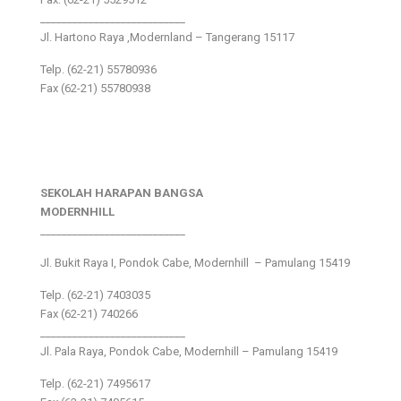
___________________________
Jl. Hartono Raya ,Modernland – Tangerang 15117
Telp. (62-21) 55780936
Fax (62-21) 55780938
SEKOLAH HARAPAN BANGSA
MODERNHILL
___________________________
Jl. Bukit Raya I, Pondok Cabe, Modernhill – Pamulang 15419
Telp. (62-21) 7403035
Fax (62-21) 740266
___________________________
Jl. Pala Raya, Pondok Cabe, Modernhill – Pamulang 15419
Telp. (62-21) 7495617