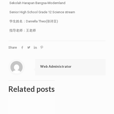
Sekolah Harapan Bangsa-Modernland
Senior High School Grade 12 Science stream
学生姓名：Daniella Theo(张诗言)
指导老师：王老师
Share
Web Administrator
Related posts