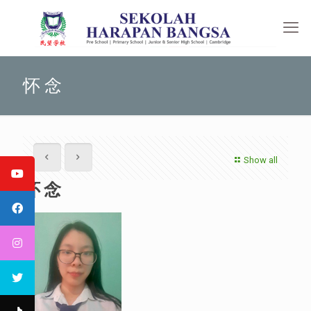
怀 念
Show all
怀 念