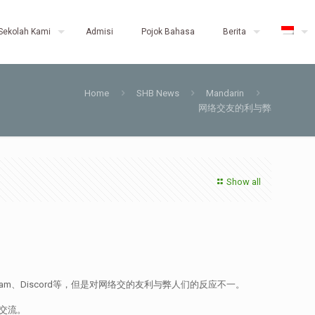
Sekolah Kami
Admisi
Pojok Bahasa
Berita
Home
SHB News
Mandarin
网络交友的利与弊
Show all
m、Discord等，但是对网络交的友利与弊人们的反应不一。
交流。