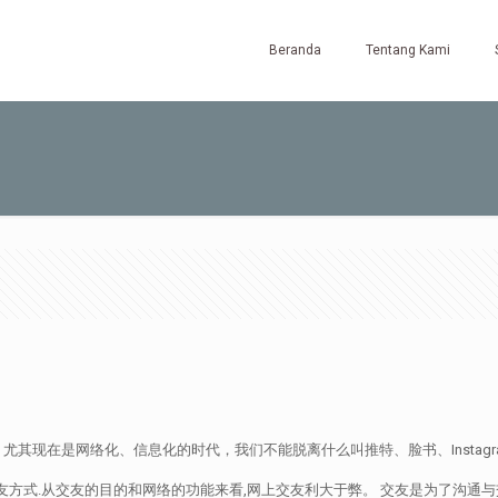
Beranda
Tentang Kami
现在是网络化、信息化的时代，我们不能脱离什么叫推特、脸书、Instagra
方式.从交友的目的和网络的功能来看,网上交友利大于弊。 交友是为了沟通与