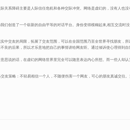
际关系障碍主要是人际信任危机和各种交际冲突。网络是虚幻的，没有人也没
我们创造了一个崭新的自由平等的对话平台。身份变得模糊起来,相互交流时没
实中交友的局限，拓展了交友范围，可以在全国范围乃至全世界寻找朋友，所
不良的后果，所以才乐意地把自己的事情讲给网友听。通过倾诉使心理得到自
意思说的话，在虚幻的网络世界里完全可以随意表达内心所想。而一些人却认
络交友策略：不轻易相信一个人，不随便伤害一个网友，可心的朋友真诚交往。