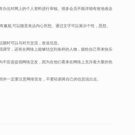
有办法对网上的个人资料进行审核。很多会员不能详细有效地表达
有尴尬,可以随意表达内心所想。通过文字可以展示个性，思想。
以随时可以与对方交流，发送信息。
我调节，还有在网络上能够结交到各样的人物，能给自己带来快乐
为不应该提倡网络交友，因为在他们看来在网络上充斥着大量的色
另外一定要注意网络安全，不要轻易将自己的信息说出去。